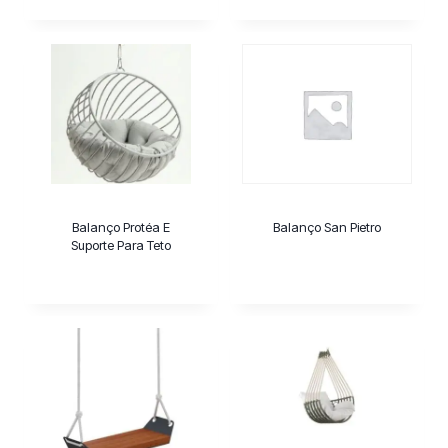
Balanço Protéa E
Balanço San Pietro
Suporte Para Teto