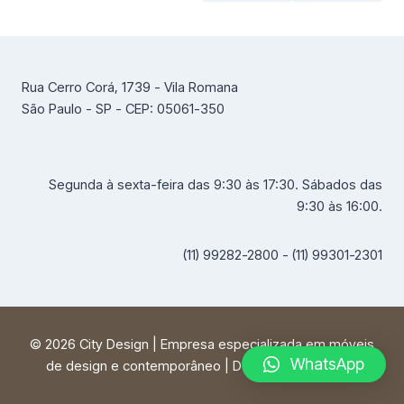
Rua Cerro Corá, 1739 - Vila Romana
São Paulo - SP - CEP: 05061-350
Segunda à sexta-feira das 9:30 às 17:30. Sábados das
9:30 às 16:00.
(11) 99282-2800 - (11) 99301-2301
© 2026 City Design | Empresa especializada em móveis
WhatsApp
de design e contemporâneo | Desenvolvido por
FF