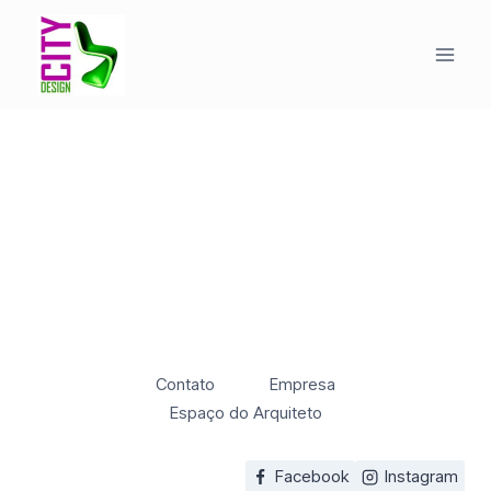
Pular
para
o
Conteúdo
Contato
Empresa
Espaço do Arquiteto
Facebook
Instagram