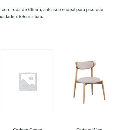
, com roda de 66mm, anti risco e ideal para piso que
didade x 89cm altura.
Cadeira Ocean
Cadeira Wing