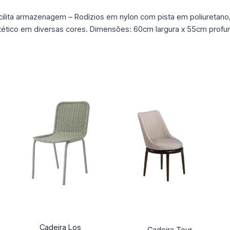
acilita armazenagem – Rodízios em nylon com pista em poliuretano
ético em diversas cores. Dimensões: 60cm largura x 55cm profun
Cadeira Los
Cadeira Tour