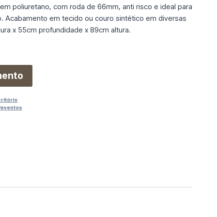
em poliuretano, com roda de 66mm, anti risco e ideal para
o. Acabamento em tecido ou couro sintético em diversas
ura x 55cm profundidade x 89cm altura.
mento
ritório
#eventos