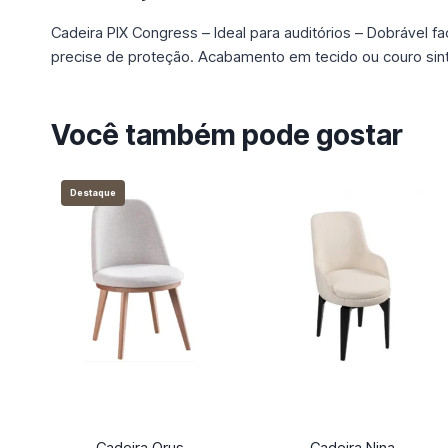
Cadeira PIX Congress – Ideal para auditórios – Dobrável f
precise de proteção. Acabamento em tecido ou couro sint
Você também pode gostar
Destaque
Cadeira Orus
Cadeira Nina