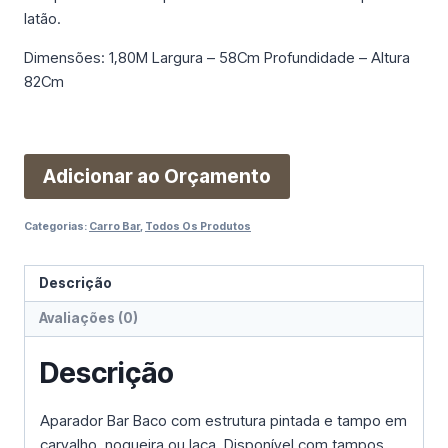
latão.
Dimensões: 1,80M Largura – 58Cm Profundidade – Altura
82Cm
Adicionar ao Orçamento
Categorias:
Carro Bar
,
Todos Os Produtos
Descrição
Avaliações (0)
Descrição
Aparador Bar Baco com estrutura pintada e tampo em
carvalho, nogueira ou laca. Disponível com tampos