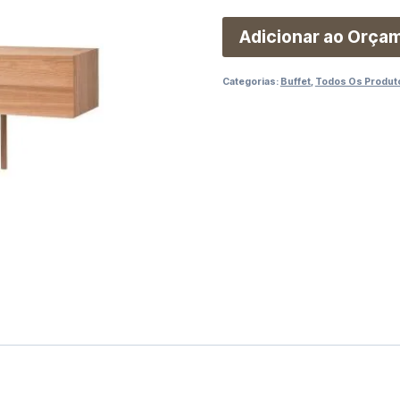
Adicionar ao Orça
Categorias:
Buffet
,
Todos Os Produt