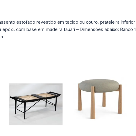
nto estofado revestido em tecido ou couro, prateleira inferior 
 epóxi, com base em madeira tauari – Dimensões abaixo: Banco 
ra