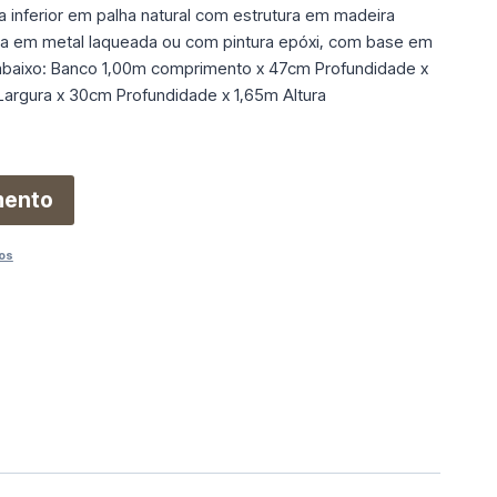
a inferior em palha natural com estrutura em madeira
ra em metal laqueada ou com pintura epóxi, com base em
abaixo: Banco 1,00m comprimento x 47cm Profundidade x
rgura x 30cm Profundidade x 1,65m Altura
mento
os