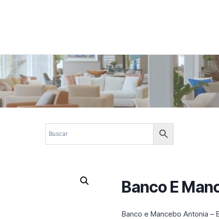
 corporativos com elegância, funcionalidade e personalidade. Expl
design.
Banco E Man
Banco e Mancebo Antonia – 