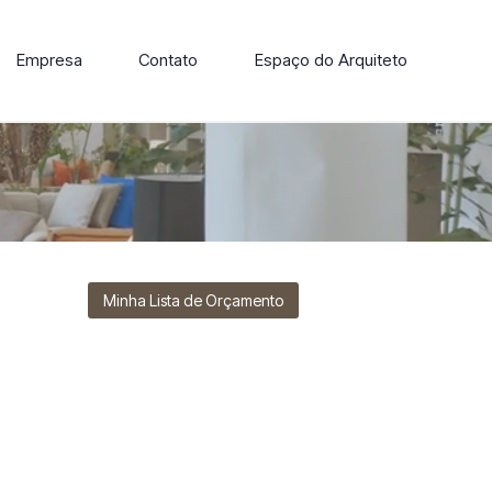
Empresa
Contato
Espaço do Arquiteto
ore nossa linha de cadeiras, poltronas, sofás e mesas de
Minha Lista de Orçamento