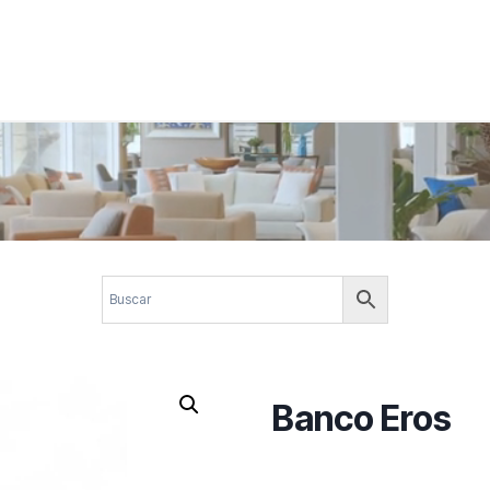
 corporativos com elegância, funcionalidade e personalidade. Expl
design.
Banco Eros