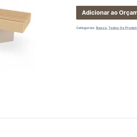
Adicionar ao Orça
Categorias:
Banco
,
Todos Os Produt