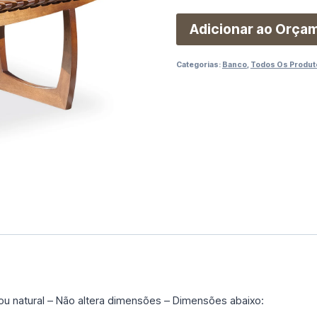
Adicionar ao Orça
Categorias:
Banco
,
Todos Os Produt
u natural – Não altera dimensões – Dimensões abaixo: