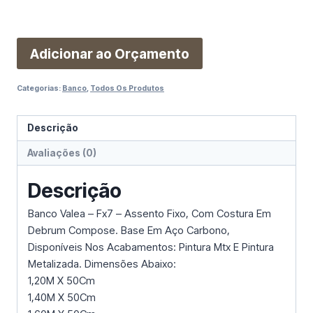
Adicionar ao Orçamento
Categorias:
Banco
,
Todos Os Produtos
Descrição
Avaliações (0)
Descrição
Banco Valea – Fx7 – Assento Fixo, Com Costura Em
Debrum Compose. Base Em Aço Carbono,
Disponíveis Nos Acabamentos: Pintura Mtx E Pintura
Metalizada. Dimensões Abaixo:
1,20M X 50Cm
1,40M X 50Cm