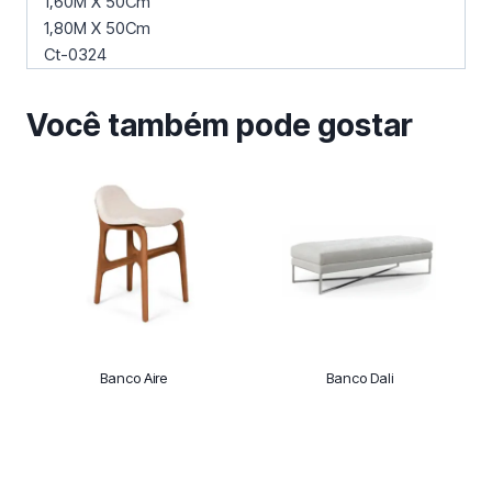
1,60M X 50Cm
1,80M X 50Cm
Ct-0324
Você também pode gostar
Banco Aire
Banco Dali