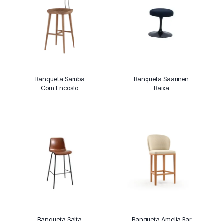
Banqueta Samba
Banqueta Saarinen
Com Encosto
Baixa
Banqueta Salta
Banqueta Amelia Bar