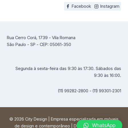
Facebook
Instagram
Rua Cerro Corá, 1739 - Vila Romana
São Paulo - SP - CEP: 05061-350
Segunda à sexta-feira das 9:30 às 17:30. Sábados das
9:30 às 16:00.
(11) 99282-2800 - (11) 99301-2301
© 2026 City Design | Empresa especializada em móveis
WhatsApp
de design e contemporâneo | Desenvolvido por
FF