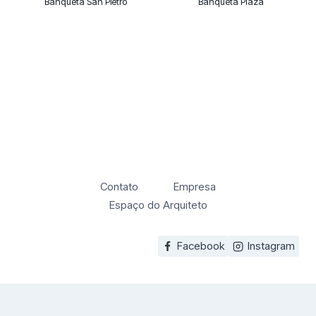
Banqueta San Pietro
Banqueta Plaza
Contato
Empresa
Espaço do Arquiteto
Facebook
Instagram