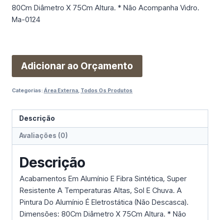
80Cm Diâmetro X 75Cm Altura. * Não Acompanha Vidro.
Ma-0124
Adicionar ao Orçamento
Categorias:
Área Externa
,
Todos Os Produtos
Descrição
Avaliações (0)
Descrição
Acabamentos Em Alumínio E Fibra Sintética, Super
Resistente A Temperaturas Altas, Sol E Chuva. A
Pintura Do Alumínio É Eletrostática (Não Descasca).
Dimensões: 80Cm Diâmetro X 75Cm Altura. * Não