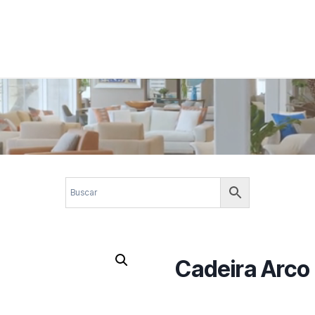
 corporativos com elegância, funcionalidade e personalidade. Expl
design.
Cadeira Arco