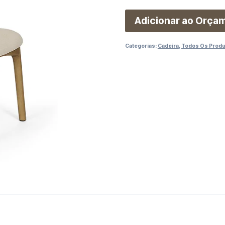
Adicionar ao Orça
Categorias:
Cadeira
,
Todos Os Prod