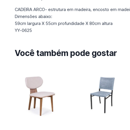
CADEIRA ARCO- estrutura em madeira, encosto em madei
Dimensões abaixo:
59cm largura X 55cm profundidade X 80cm altura
YY-0625
Você também pode gostar