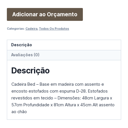
Adicionar ao Orçamento
Categorias:
Cadeira
,
Todos Os Produtos
Descrição
Avaliações (0)
Descrição
Cadeira Bed – Base em madeira com assento e
encosto estofados com espuma D-28. Estofados
revestidos em tecido – Dimensões: 48cm Largura x
57cm Profundidade x 81cm Altura x 45cm Alt assento
ao chão