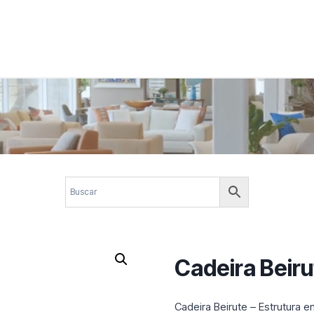
 corporativos com elegância, funcionalidade e personalidade. Expl
design.
Cadeira Beiru
Cadeira Beirute – Estrutura e