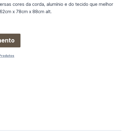
ersas cores da corda, alumínio e do tecido que melhor
62cm x 78cm x 88cm alt.
mento
Produtos