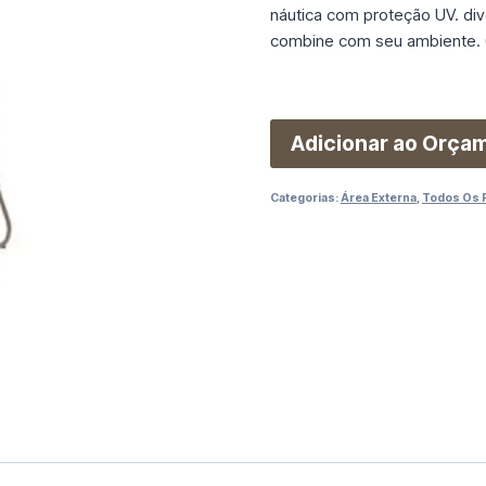
náutica com proteção UV. div
combine com seu ambiente. 
Adicionar ao Orça
Categorias:
Área Externa
,
Todos Os 