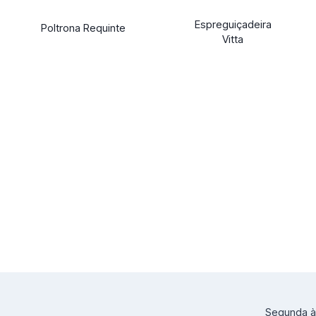
Espreguiçadeira
Poltrona Requinte
Vitta
Segunda à 