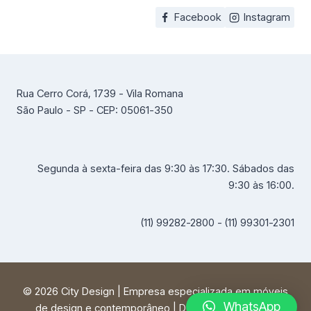
Facebook
Instagram
Rua Cerro Corá, 1739 - Vila Romana
São Paulo - SP - CEP: 05061-350
Segunda à sexta-feira das 9:30 às 17:30. Sábados das
9:30 às 16:00.
(11) 99282-2800 - (11) 99301-2301
© 2026 City Design | Empresa especializada em móveis
WhatsApp
de design e contemporâneo | Desenvolvido por
FF