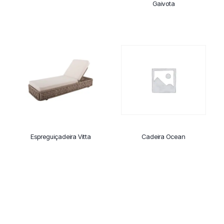
Gaivota
Espreguiçadeira Vitta
Cadeira Ocean