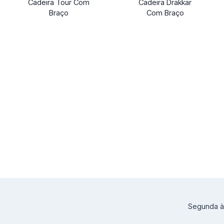
Cadeira Tour Com
Cadeira Drakkar
Braço
Com Braço
Segunda à 