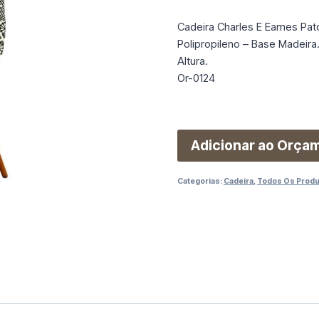
Cadeira Charles E Eames P
Polipropileno – Base Madei
Altura.
Or-0124
Adicionar ao Orça
Categorias:
Cadeira
,
Todos Os Prod