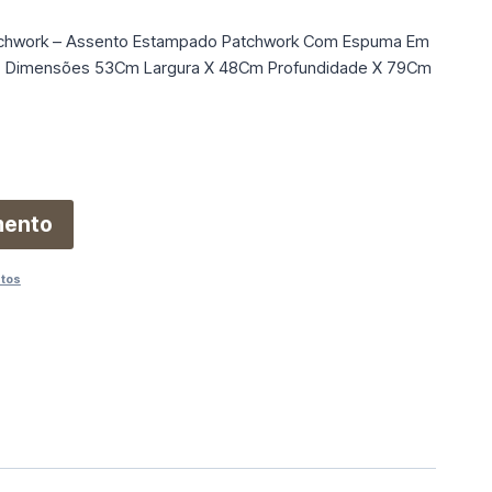
atchwork – Assento Estampado Patchwork Com Espuma Em
ra. Dimensões 53Cm Largura X 48Cm Profundidade X 79Cm
mento
utos