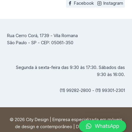
Facebook
Instagram
Rua Cerro Corá, 1739 - Vila Romana
São Paulo - SP - CEP: 05061-350
Segunda à sexta-feira das 9:30 às 17:30. Sábados das
9:30 às 16:00.
(11) 99282-2800 - (11) 99301-2301
© 2026 City Design | Empresa especializada em móveis
WhatsApp
de design e contemporâneo | Desenvolvido por
FF