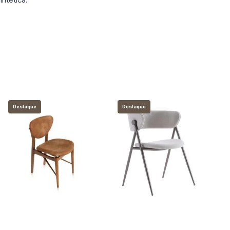
Destaque
Destaque