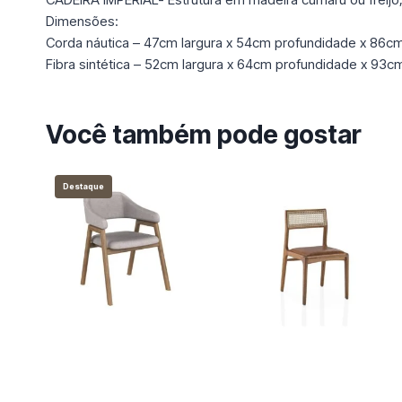
Dimensões:
Corda náutica – 47cm largura x 54cm profundidade x 86cm
Fibra sintética – 52cm largura x 64cm profundidade x 93cm
Você também pode gostar
Destaque