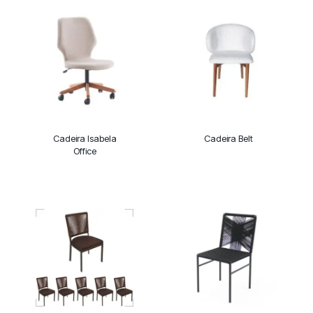
Cadeira Isabela
Cadeira Belt
Office