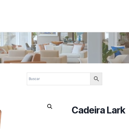
 corporativos com elegância, funcionalidade e personalidade. Expl
design.
Cadeira Lark