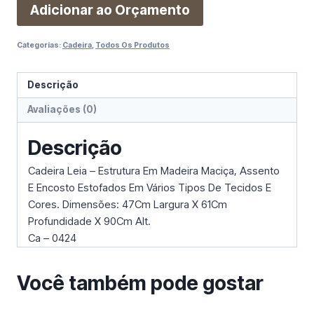
Adicionar ao Orçamento
Categorias:
Cadeira
,
Todos Os Produtos
Descrição
Avaliações (0)
Descrição
Cadeira Leia – Estrutura Em Madeira Maciça, Assento
E Encosto Estofados Em Vários Tipos De Tecidos E
Cores. Dimensões: 47Cm Largura X 61Cm
Profundidade X 90Cm Alt.
Ca – 0424
Você também pode gostar