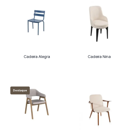
Cadeira Alegra
Cadeira Nina
Destaque