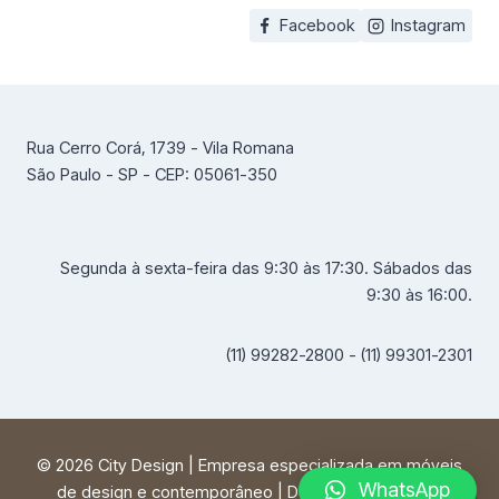
Facebook
Instagram
Rua Cerro Corá, 1739 - Vila Romana
São Paulo - SP - CEP: 05061-350
Segunda à sexta-feira das 9:30 às 17:30. Sábados das
9:30 às 16:00.
(11) 99282-2800 - (11) 99301-2301
© 2026 City Design | Empresa especializada em móveis
WhatsApp
de design e contemporâneo | Desenvolvido por
FF