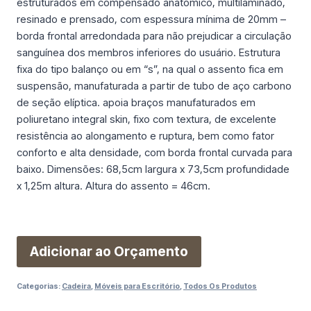
estruturados em compensado anatômico, multilaminado,
resinado e prensado, com espessura mínima de 20mm –
borda frontal arredondada para não prejudicar a circulação
sanguínea dos membros inferiores do usuário. Estrutura
fixa do tipo balanço ou em “s”, na qual o assento fica em
suspensão, manufaturada a partir de tubo de aço carbono
de seção elíptica. apoia braços manufaturados em
poliuretano integral skin, fixo com textura, de excelente
resistência ao alongamento e ruptura, bem como fator
conforto e alta densidade, com borda frontal curvada para
baixo. Dimensões: 68,5cm largura x 73,5cm profundidade
x 1,25m altura. Altura do assento = 46cm.
Adicionar ao Orçamento
Categorias:
Cadeira
,
Móveis para Escritório
,
Todos Os Produtos