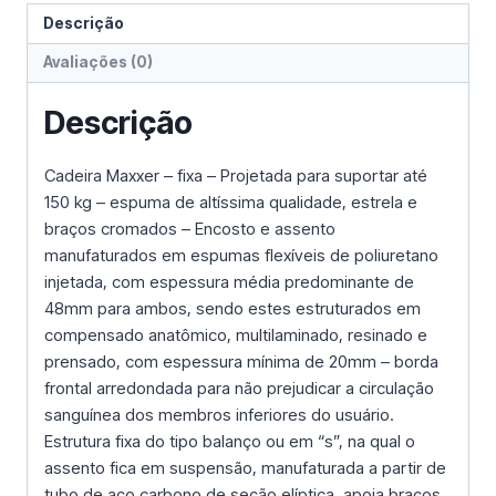
Descrição
Avaliações (0)
Descrição
Cadeira Maxxer – fixa – Projetada para suportar até
150 kg – espuma de altíssima qualidade, estrela e
braços cromados – Encosto e assento
manufaturados em espumas flexíveis de poliuretano
injetada, com espessura média predominante de
48mm para ambos, sendo estes estruturados em
compensado anatômico, multilaminado, resinado e
prensado, com espessura mínima de 20mm – borda
frontal arredondada para não prejudicar a circulação
sanguínea dos membros inferiores do usuário.
Estrutura fixa do tipo balanço ou em “s”, na qual o
assento fica em suspensão, manufaturada a partir de
tubo de aço carbono de seção elíptica. apoia braços