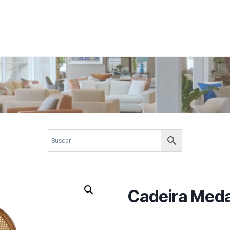
 corporativos com elegância, funcionalidade e personalidade. Expl
design.
Cadeira Med