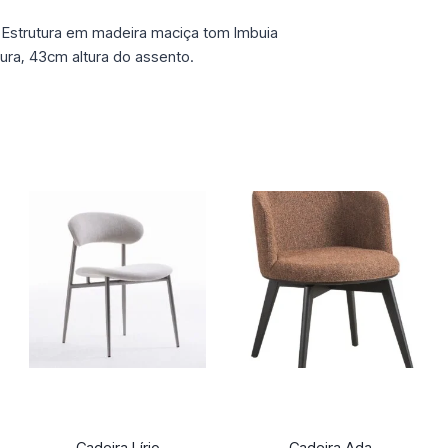
 Estrutura em madeira maciça tom Imbuia
ra, 43cm altura do assento.
Cadeira Lírio
Cadeira Ada