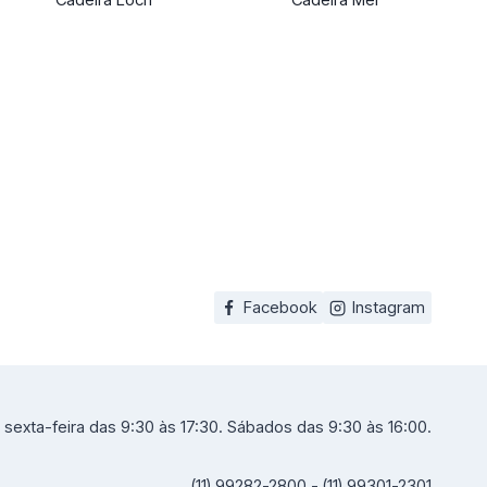
Facebook
Instagram
sexta-feira das 9:30 às 17:30. Sábados das 9:30 às 16:00.
(11) 99282-2800 - (11) 99301-2301