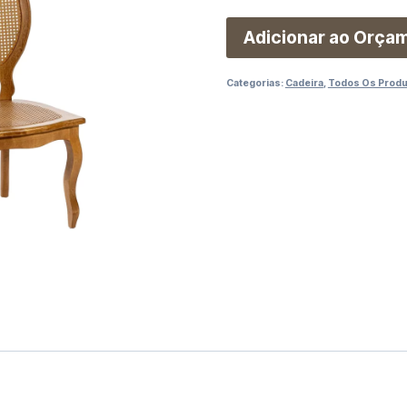
Adicionar ao Orça
Categorias:
Cadeira
,
Todos Os Prod