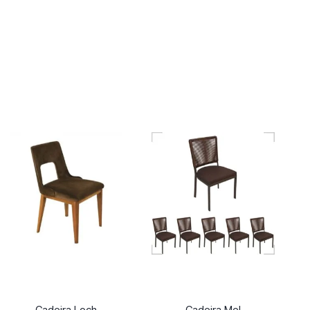
Cadeira Loch
Cadeira Mel