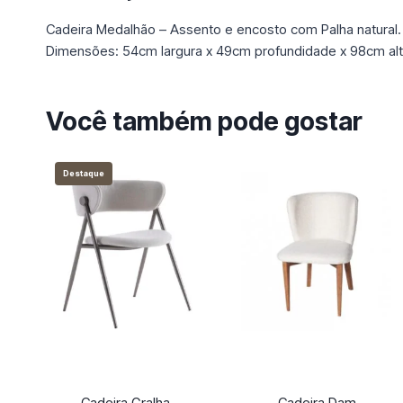
Cadeira Medalhão – Assento e encosto com Palha natural.
Dimensões: 54cm largura x 49cm profundidade x 98cm altu
Você também pode gostar
Destaque
Cadeira Gralha
Cadeira Dam