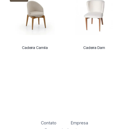
Cadeira Camila
Cadeira Dam
Contato
Empresa