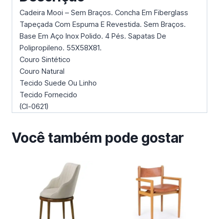
Cadeira Mooi – Sem Braços. Concha Em Fiberglass
Tapeçada Com Espuma E Revestida. Sem Braços.
Base Em Aço Inox Polido. 4 Pés. Sapatas De
Polipropileno. 55X58X81.
Couro Sintético
Couro Natural
Tecido Suede Ou Linho
Tecido Fornecido
(Cl-0621)
Você também pode gostar