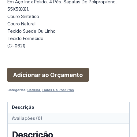
Em Aço Inox Polido. 4 Pés. Sapatas De Polipropileno.
55X58X81.
Couro Sintético
Couro Natural
Tecido Suede Ou Linho
Tecido Fornecido
(Cl-0621)
Adicionar ao Orçamento
Categorias:
Cadeira
,
Todos Os Produtos
Descrição
Avaliações (0)
Descrição