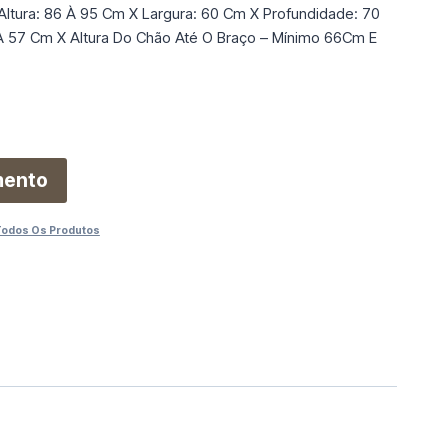
Altura: 86 À 95 Cm X Largura: 60 Cm X Profundidade: 70
À 57 Cm X Altura Do Chão Até O Braço – Mínimo 66Cm E
mento
Todos Os Produtos