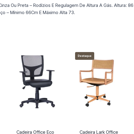
 Cinza Ou Preta – Rodízios E Regulagem De Altura A Gás. Altura: 
aço – Mínimo 66Cm E Máximo Alta 73.
Destaque
Cadeira Office Eco
Cadeira Lark Office