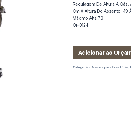
Regulagem De Altura A Gás. 
Cm X Altura Do Assento: 49 
Máximo Alta 73.
Or-0124
Adicionar ao Orça
Categorias:
Móveis para Escritório
,