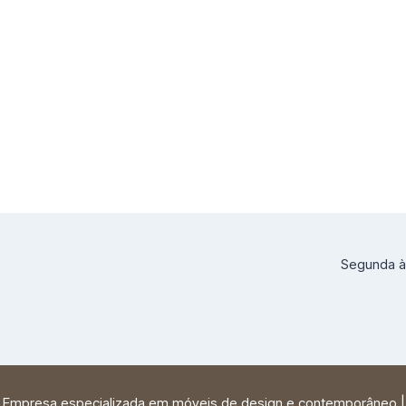
Segunda à 
| Empresa especializada em móveis de design e contemporâneo 