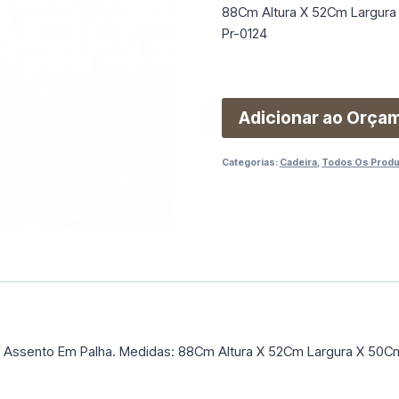
88Cm Altura X 52Cm Largura
Pr-0124
Adicionar ao Orça
Categorias:
Cadeira
,
Todos Os Prod
E Assento Em Palha. Medidas: 88Cm Altura X 52Cm Largura X 50C