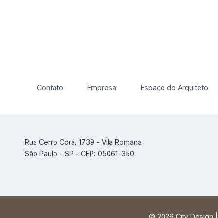
Contato
Empresa
Espaço do Arquiteto
Rua Cerro Corá, 1739 - Vila Romana
São Paulo - SP - CEP: 05061-350
© 2026 City Design 