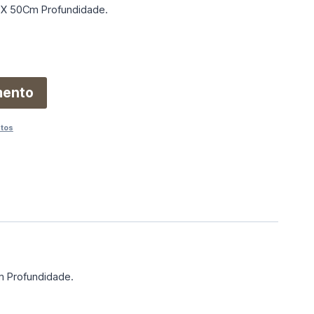
 X 50Cm Profundidade.
mento
utos
m Profundidade.