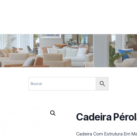
 corporativos com elegância, funcionalidade e personalidade. Expl
design.
Cadeira Péro
Cadeira Com Estrutura Em Ma