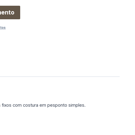
mento
utos
s fixos com costura em pesponto simples.