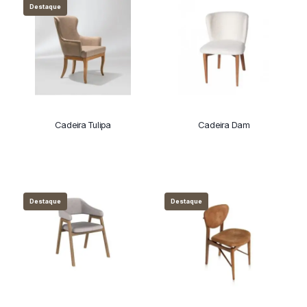
Destaque
Cadeira Tulipa
Cadeira Dam
Destaque
Destaque