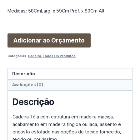
Medidas: 58CmLarg. x 59Cm Prof. x 89Cm Alt.
Adicionar ao Orçamento
Categorias:
Cadeira
,
Todos Os Produtos
Descrição
Avaliações (0)
Descrição
Cadeira Téia com estrutura em madeira maciça,
acabamento em madeira tingida ou laca, assento e
encosto estofado nas opções de tecido fornecido,
tecido ou couríssimo.