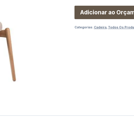
Adicionar ao Orça
Categorias:
Cadeira
,
Todos Os Prod