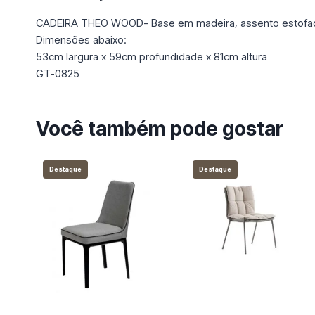
CADEIRA THEO WOOD- Base em madeira, assento estofad
Dimensões abaixo:
53cm largura x 59cm profundidade x 81cm altura
GT-0825
Você também pode gostar
Destaque
Destaque