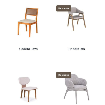
Destaque
Cadeira Java
Cadeira Rita
Destaque