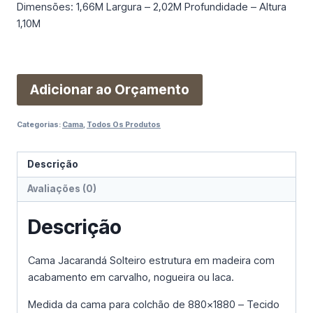
Dimensões: 1,66M Largura – 2,02M Profundidade – Altura
1,10M
Adicionar ao Orçamento
Categorias:
Cama
,
Todos Os Produtos
Descrição
Avaliações (0)
Descrição
Cama Jacarandá Solteiro estrutura em madeira com
acabamento em carvalho, nogueira ou laca.
Medida da cama para colchão de 880×1880 – Tecido