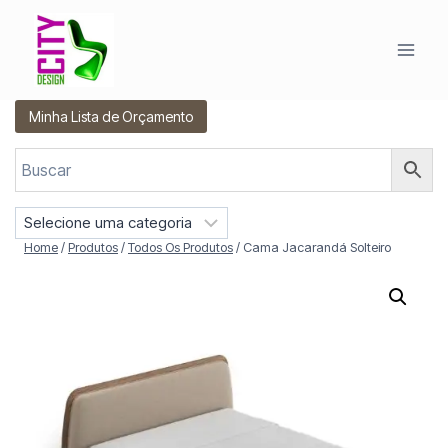
Pular
para
o
Conteúdo
Minha Lista de Orçamento
S
e
Home
/
Produtos
/
Todos Os Produtos
/
Cama Jacarandá Solteiro
l
e
c
i
o
n
e
u