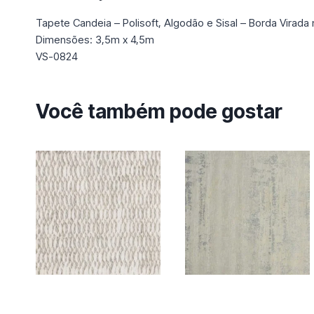
Tapete Candeia – Polisoft, Algodão e Sisal – Borda Virada
Dimensões: 3,5m x 4,5m
VS-0824
Você também pode gostar