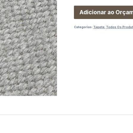
Adicionar ao Orça
Categorias:
Tapete
,
Todos Os Produ