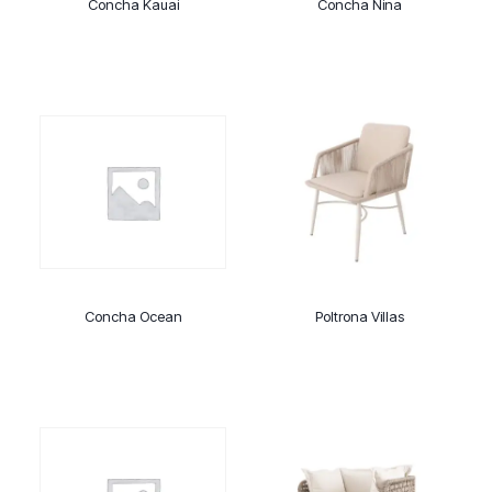
Concha Kauai
Concha Nina
Concha Ocean
Poltrona Villas