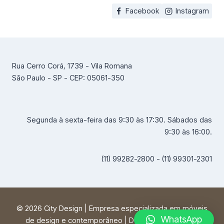
Facebook
Instagram
Rua Cerro Corá, 1739 - Vila Romana
São Paulo - SP - CEP: 05061-350
Segunda à sexta-feira das 9:30 às 17:30. Sábados das
9:30 às 16:00.
(11) 99282-2800 - (11) 99301-2301
© 2026 City Design | Empresa especializada em móveis
WhatsApp
de design e contemporâneo | Desenvolvido por
FF