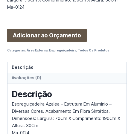
Ma-0124
Adicionar ao Orçamento
Categorias:
Área Externa
,
Espreguiçadeira
,
Todos Os Produtos
Descrição
Avaliações (0)
Descrição
Espreguiçadeira Azalea – Estrutura Em Aluminio –
Diversas Cores. Acabamento Em Fibra Sintética.
Dimensões: Largura: 70Cm X Comprimento: 190Cm X
Altura: 30Cm
Ma-0124