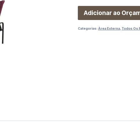
Adicionar ao Orça
Categorias:
Área Externa
,
Todos Os 