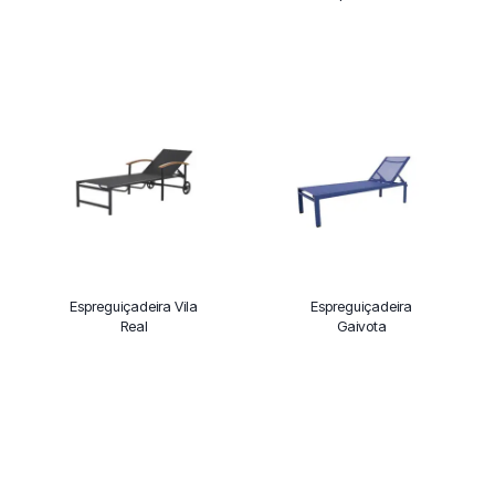
Espreguiçadeira Vila
Espreguiçadeira
Real
Gaivota