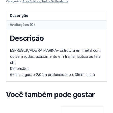
Categorias:
Área Externa
,
Todos Os Produtos
Descrição
Avaliações (0)
Descrição
ESPREGUIÇADEIRA MARINA- Estrutura em metal com
ou sem rodas, acabamento em trama nautica ou tela
slin
Dimensões:
67cm largura x 2,04m profundidade x 35cm altura
Você também pode gostar