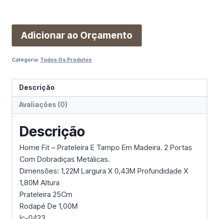
Adicionar ao Orçamento
Categoria:
Todos Os Produtos
Descrição
Avaliações (0)
Descrição
Home Fit – Prateleira E Tampo Em Madeira. 2 Portas
Com Dobradiças Metálicas.
Dimensões: 1,22M Largura X 0,43M Profundidade X
1,80M Altura
Prateleira 25Cm
Rodapé De 1,00M
Ic-0423