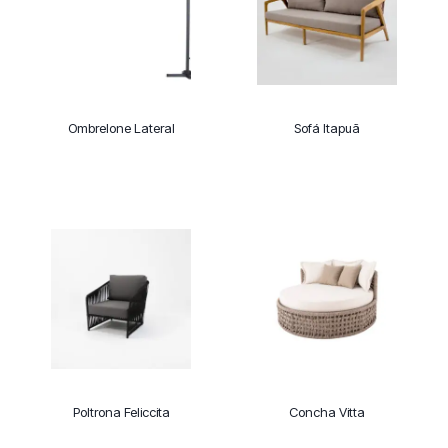
Ombrelone Lateral
Sofá Itapuã
Poltrona Feliccita
Concha Vitta