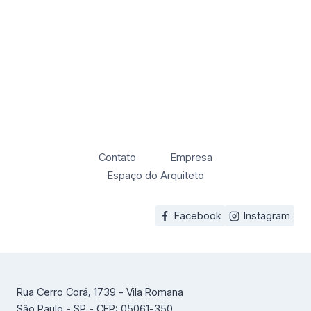
Contato
Empresa
Espaço do Arquiteto
Facebook
Instagram
Rua Cerro Corá, 1739 - Vila Romana
São Paulo - SP - CEP: 05061-350