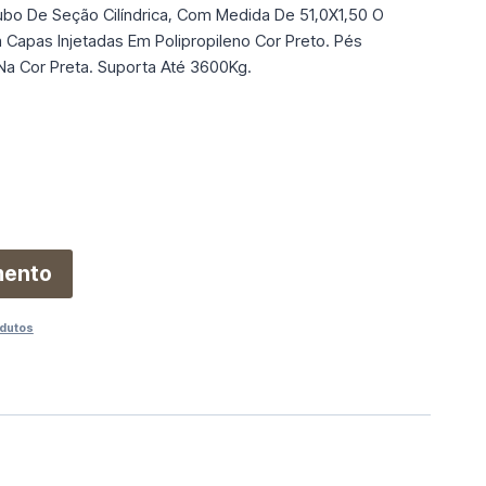
bo De Seção Cilíndrica, Com Medida De 51,0X1,50 O
Capas Injetadas Em Polipropileno Cor Preto. Pés
a Cor Preta. Suporta Até 3600Kg.
mento
dutos