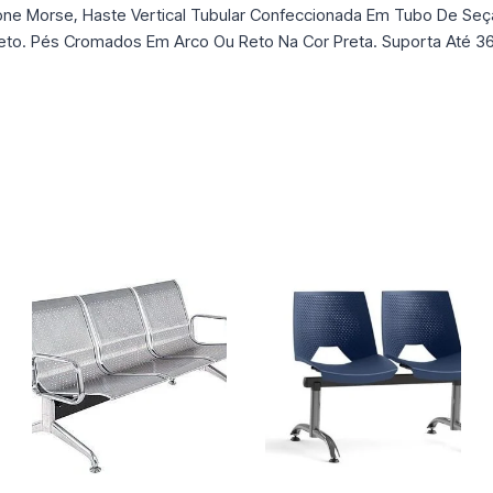
one Morse, Haste Vertical Tubular Confeccionada Em Tubo De Seçã
eto. Pés Cromados Em Arco Ou Reto Na Cor Preta. Suporta Até 3