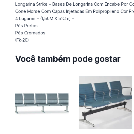
Longarina Strike – Bases De Longarina Com Encaixe Por C
Cone Morse Com Capas Injetadas Em Polipropileno Cor Pr
4 Lugares – (1,50M X 51Cm) –
Pés Pretos
Pés Cromados
(Fk-20)
Você também pode gostar