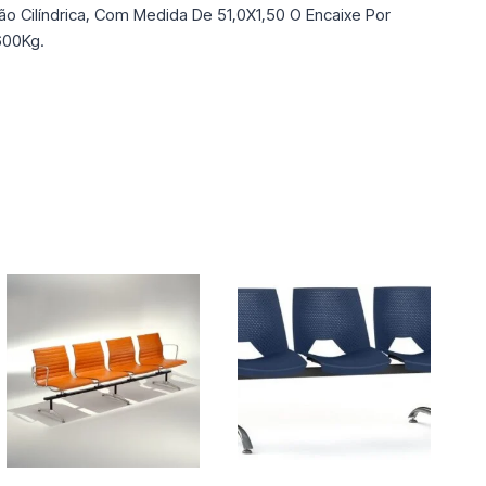
o Cilíndrica, Com Medida De 51,0X1,50 O Encaixe Por
600Kg.