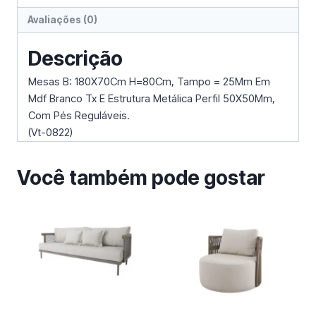
Avaliações (0)
Descrição
Mesas B: 180X70Cm H=80Cm, Tampo = 25Mm Em
Mdf Branco Tx E Estrutura Metálica Perfil 50X50Mm,
Com Pés Reguláveis.
(Vt-0822)
Você também pode gostar