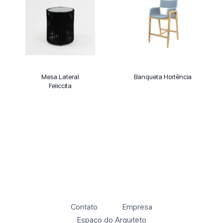
Mesa Lateral
Banqueta Hortência
Feliccita
Contato
Empresa
Espaço do Arquiteto