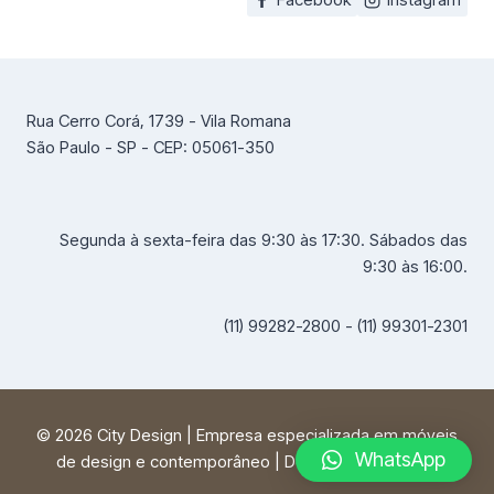
Rua Cerro Corá, 1739 - Vila Romana
São Paulo - SP - CEP: 05061-350
Segunda à sexta-feira das 9:30 às 17:30. Sábados das
9:30 às 16:00.
(11) 99282-2800 - (11) 99301-2301
© 2026 City Design | Empresa especializada em móveis
WhatsApp
de design e contemporâneo | Desenvolvido por
FF