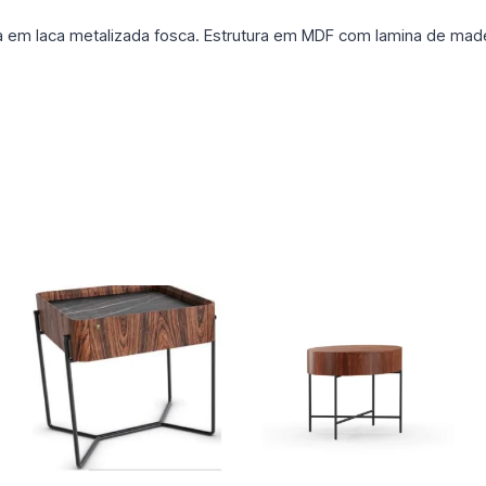
m laca metalizada fosca. Estrutura em MDF com lamina de madei