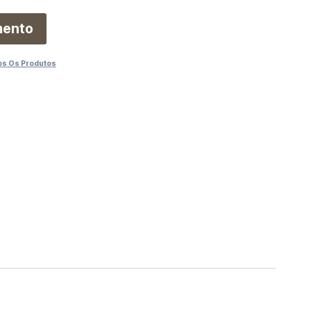
mento
s Os Produtos