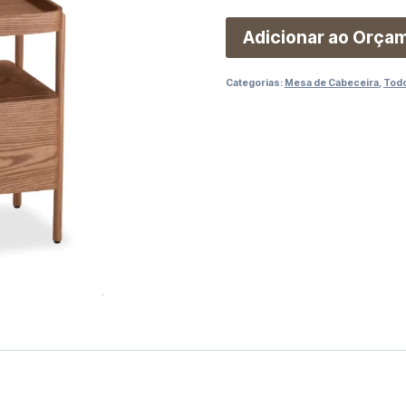
Adicionar ao Orça
Categorias:
Mesa de Cabeceira
,
Todo