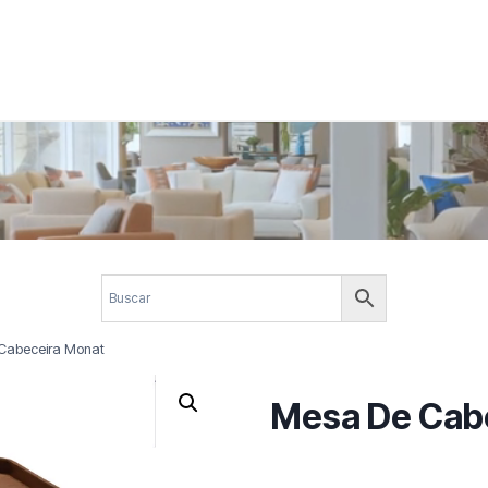
 corporativos com elegância, funcionalidade e personalidade. Expl
design.
Cabeceira Monat
Mesa De Cab