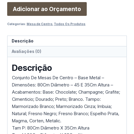
Adicionar ao Orçamento
Categorias:
Mesa de Centro
,
Todos Os Produtos
Descrição
Avaliações (0)
Descrição
Conjunto De Mesas De Centro – Base Metal –
Dimensões: 80Cm Diâmetro – 45 E 35Cm Altura –
Acabamentos: Base: Chocolate; Champagne; Grafite;
Cimenticio; Dourado; Preto; Branco. Tampo:
Marmorizado Branco; Marmorizado Cinza; Imbuia;
Natural; Fresno Negro; Fresno Branco; Espelho Prata,
Magma, Corten, Metalic.
Tam P: 80Cm Diâmetro X 35Cm Altura