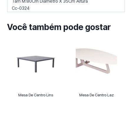
Tam M:80Cm Diâmetro X 35Cm Altura
Cc-0324
Você também pode gostar
Mesa De Centro Lins
Mesa De Centro Laz