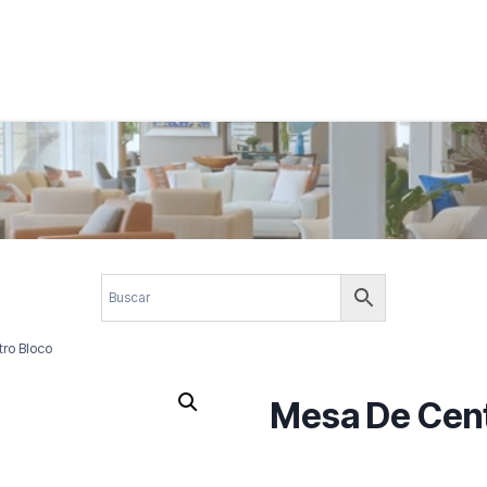
 corporativos com elegância, funcionalidade e personalidade. Expl
design.
ro Bloco
Mesa De Cent