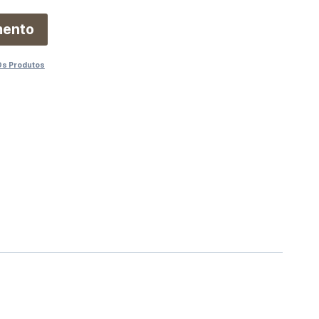
mento
Os Produtos