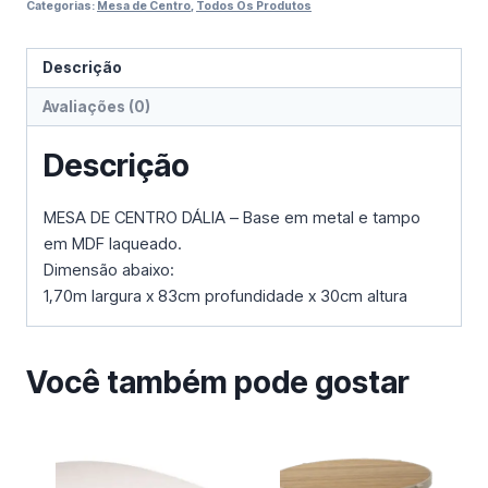
Categorias:
Mesa de Centro
,
Todos Os Produtos
Descrição
Avaliações (0)
Descrição
MESA DE CENTRO DÁLIA – Base em metal e tampo
em MDF laqueado.
Dimensão abaixo:
1,70m largura x 83cm profundidade x 30cm altura
Você também pode gostar