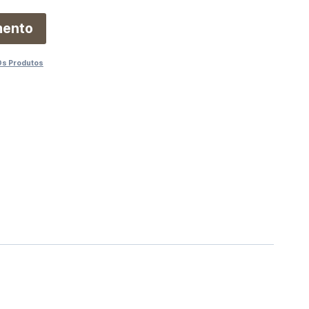
mento
Os Produtos