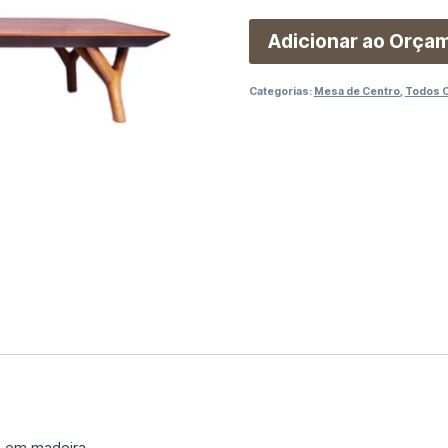
Adicionar ao Orça
Categorias:
Mesa de Centro
,
Todos 
 em madeira.