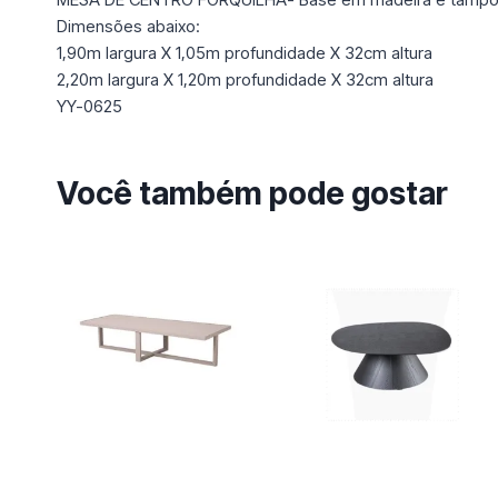
Dimensões abaixo:
1,90m largura X 1,05m profundidade X 32cm altura
2,20m largura X 1,20m profundidade X 32cm altura
YY-0625
Você também pode gostar