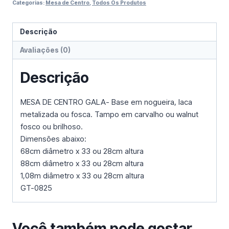
Categorias:
Mesa de Centro
,
Todos Os Produtos
Descrição
Avaliações (0)
Descrição
MESA DE CENTRO GALA- Base em nogueira, laca
metalizada ou fosca. Tampo em carvalho ou walnut
fosco ou brilhoso.
Dimensões abaixo:
68cm diâmetro x 33 ou 28cm altura
88cm diâmetro x 33 ou 28cm altura
1,08m diâmetro x 33 ou 28cm altura
GT-0825
Você também pode gostar