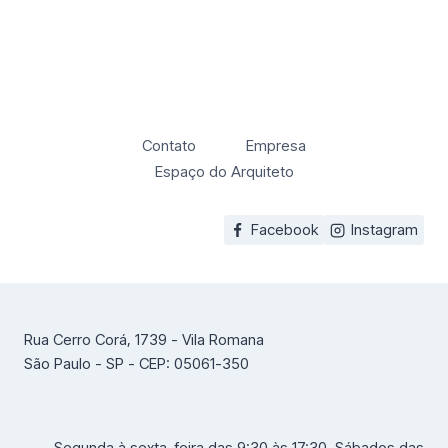
Contato
Empresa
Espaço do Arquiteto
Facebook
Instagram
Rua Cerro Corá, 1739 - Vila Romana
São Paulo - SP - CEP: 05061-350
Segunda à sexta-feira das 9:30 às 17:30. Sábados das